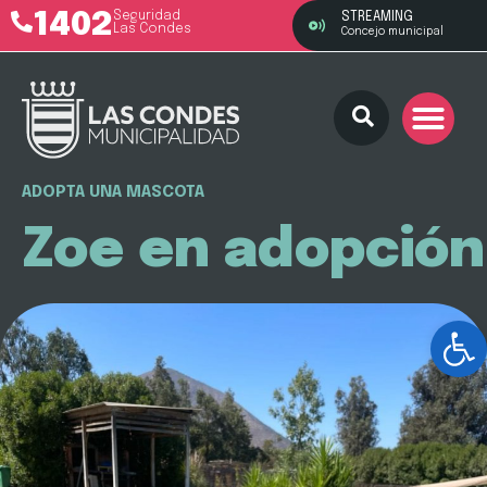
1402
Seguridad
STREAMING
Las Condes
Concejo municipal
ADOPTA UNA MASCOTA
Zoe en adopción
Ab