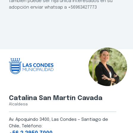
también puede ser hija única Interesados en su
adopción enviar whatsap a +56963427773
Catalina San Martín Cavada
Alcaldesa
Av. Apoquindo 3400, Las Condes – Santiago de
Chile, Teléfono: