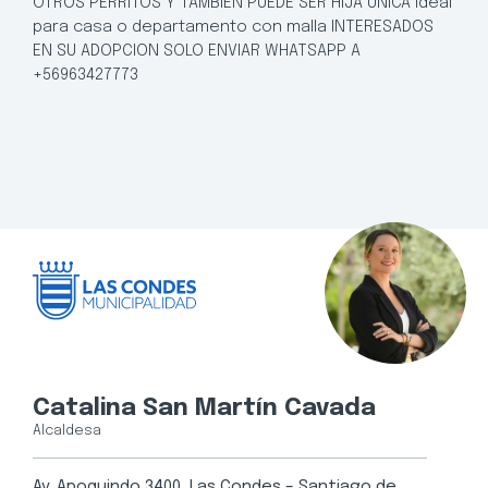
OTROS PERRITOS Y TAMBIEN PUEDE SER HIJA UNICA Ideal
para casa o departamento con malla INTERESADOS
EN SU ADOPCION SOLO ENVIAR WHATSAPP A
+56963427773
Catalina San Martín Cavada
Alcaldesa
Av. Apoquindo 3400, Las Condes – Santiago de