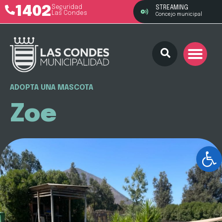
1402
Seguridad
STREAMING
Las Condes
Concejo municipal
ADOPTA UNA MASCOTA
Zoe
Ab