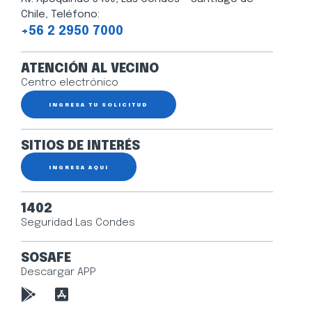
Chile, Teléfono:
+56 2 2950 7000
ATENCIÓN AL VECINO
Centro electrónico
INGRESA TU SOLICITUD
SITIOS DE INTERÉS
INGRESA AQUÍ
1402
Seguridad Las Condes
SOSAFE
Descargar APP