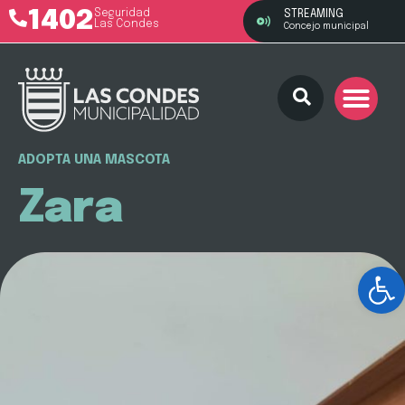
1402
Seguridad
STREAMING
Las Condes
Concejo municipal
ADOPTA UNA MASCOTA
Zara
Ab