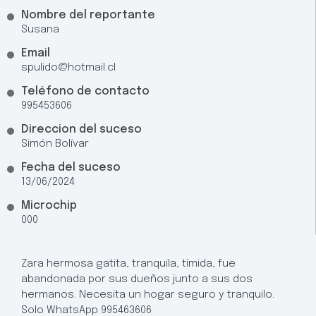
Nombre del reportante
Susana
Email
spulido@hotmail.cl
Teléfono de contacto
995453606
Direccion del suceso
Simón Bolívar
Fecha del suceso
13/06/2024
Microchip
000
Zara hermosa gatita, tranquila, tímida, fue
abandonada por sus dueños junto a sus dos
hermanos. Necesita un hogar seguro y tranquilo.
Solo WhatsApp 995463606