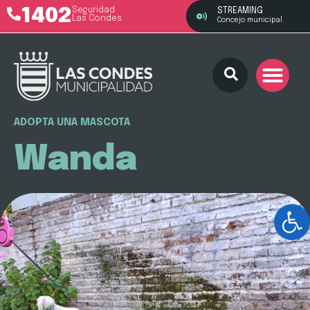
1402
Seguridad
STREAMING
Las Condes
Concejo municipal
ADOPTA UNA MASCOTA
Wanda
Ab