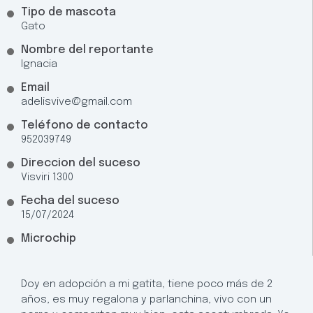
Tipo de mascota
Gato
Nombre del reportante
Ignacia
Email
adelisvive@gmail.com
Teléfono de contacto
952039749
Direccion del suceso
Visviri 1300
Fecha del suceso
15/07/2024
Microchip
Doy en adopción a mi gatita, tiene poco más de 2
años, es muy regalona y parlanchina, vivo con un