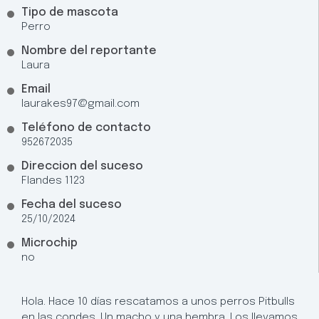
Tipo de mascota
Perro
Nombre del reportante
Laura
Email
laurakes97@gmail.com
Teléfono de contacto
952672035
Direccion del suceso
Flandes 1123
Fecha del suceso
25/10/2024
Microchip
no
Hola. Hace 10 días rescatamos a unos perros Pitbulls
en las condes. Un macho y una hembra. Los llevamos