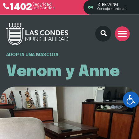
1402
Seguridad
STREAMING
Las Condes
Concejo municipal
ADOPTA UNA MASCOTA
Venom y Anne
Ab