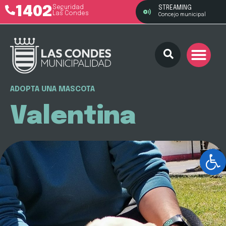
1402
Seguridad
STREAMING
Las Condes
Concejo municipal
ADOPTA UNA MASCOTA
Valentina
Ab