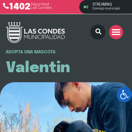
1402
Seguridad
STREAMING
Las Condes
Concejo municipal
ADOPTA UNA MASCOTA
Valentin
Ab