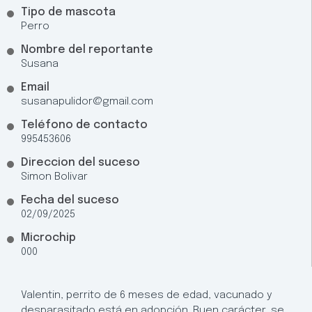
Tipo de mascota
Perro
Nombre del reportante
Susana
Email
susanapulidor@gmail.com
Teléfono de contacto
995453606
Direccion del suceso
Simon Bolivar
Fecha del suceso
02/09/2025
Microchip
000
Valentin, perrito de 6 meses de edad, vacunado y
desparasitado está en adopción. Buen carácter, se