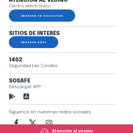
ATENCIÓN AL VECINO
Centro electrónico
INGRESA TU SOLICITUD
SITIOS DE INTERÉS
INGRESA AQUÍ
1402
Seguridad Las Condes
SOSAFE
Descargar APP
Síguenos en nuestras redes sociales
Atención al vecino