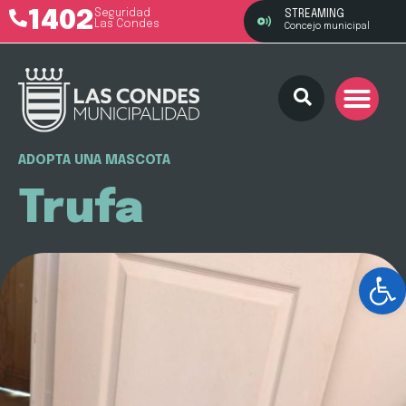
1402
Seguridad
STREAMING
Las Condes
Concejo municipal
ADOPTA UNA MASCOTA
Trufa
Ab