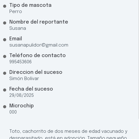
Tipo de mascota
Perro
Nombre del reportante
Susana
Email
susanapulidor@gmail.com
Teléfono de contacto
995453606
Direccion del suceso
Simón Bolívar
Fecha del suceso
29/08/2025
Microchip
000
Toto, cachorrito de dos meses de edad vacunado y
desparasitado, está en adopción. Tamaño pequeño