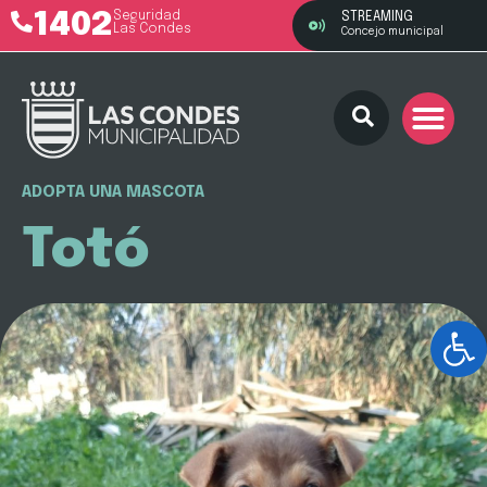
1402
Seguridad
STREAMING
Las Condes
Concejo municipal
ADOPTA UNA MASCOTA
Totó
Ab