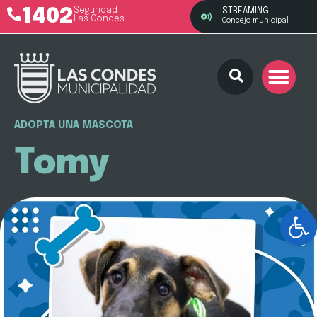
1402
Seguridad
STREAMING
Las Condes
Concejo municipal
ADOPTA UNA MASCOTA
Tomy
Ab