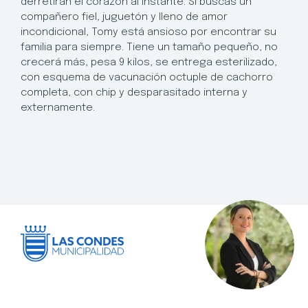
derretirán el corazón al instante. Si buscas un
compañero fiel, juguetón y lleno de amor
incondicional, Tomy está ansioso por encontrar su
familia para siempre. Tiene un tamaño pequeño, no
crecerá más, pesa 9 kilos, se entrega esterilizado,
con esquema de vacunación octuple de cachorro
completa, con chip y desparasitado interna y
externamente.