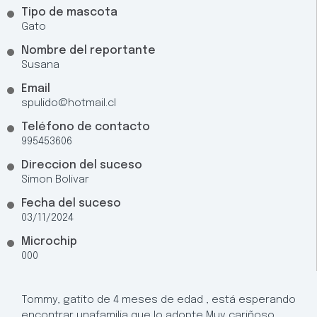
Tipo de mascota
Gato
Nombre del reportante
Susana
Email
spulido@hotmail.cl
Teléfono de contacto
995453606
Direccion del suceso
Simon Bolivar
Fecha del suceso
03/11/2024
Microchip
000
Tommy, gatito de 4 meses de edad , está esperando
encontrar unafamilia que lo adopte Muy cariñoso.