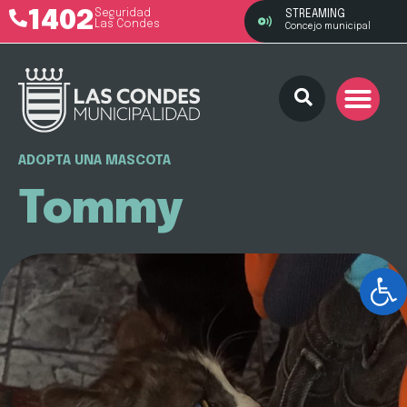
1402
Seguridad
STREAMING
Las Condes
Concejo municipal
ADOPTA UNA MASCOTA
Tommy
Ab