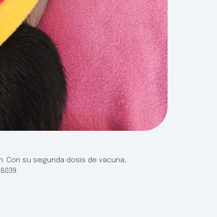
ón. Con su segunda dosis de vacuna,
38039