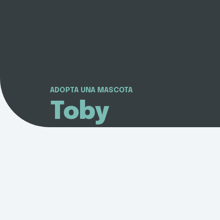
ADOPTA UNA MASCOTA
Toby