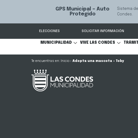
GPS Municipal – Auto
Sistema de
S
Protegido
Condes.
ELECCIONES
SOLICITAR INFORMACIÓN
MUNICIPALIDAD
VIVE LAS CONDES
TRÁMI
Inicio
»
Adopta una mascota – Toby