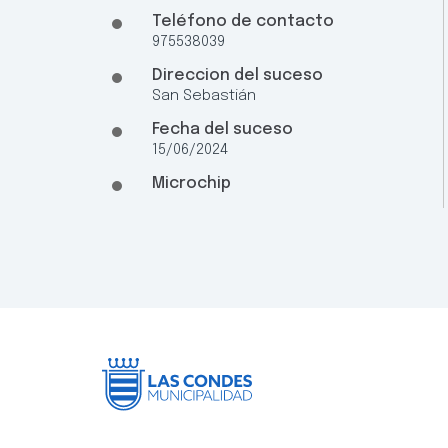
Teléfono de contacto
975538039
Direccion del suceso
San Sebastián
Fecha del suceso
15/06/2024
Microchip