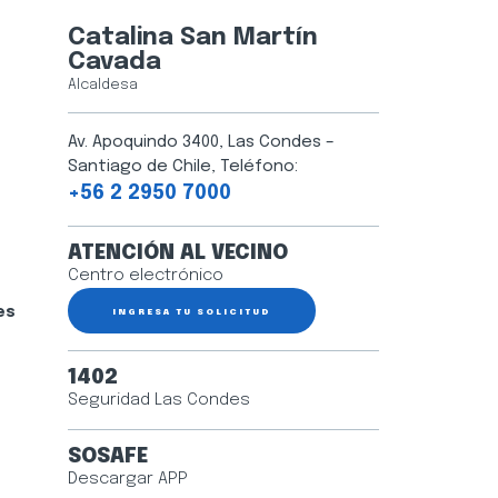
Catalina San Martín
Cavada
Alcaldesa
Av. Apoquindo 3400, Las Condes –
Santiago de Chile, Teléfono:
+56 2 2950 7000
ATENCIÓN AL VECINO
Centro electrónico
es
INGRESA TU SOLICITUD
1402
Seguridad Las Condes
SOSAFE
Descargar APP