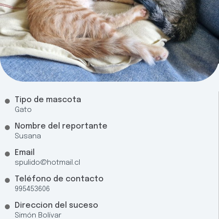
Tipo de mascota
Gato
Nombre del reportante
Susana
Email
spulido@hotmail.cl
Teléfono de contacto
995453606
Direccion del suceso
Simón Bolívar