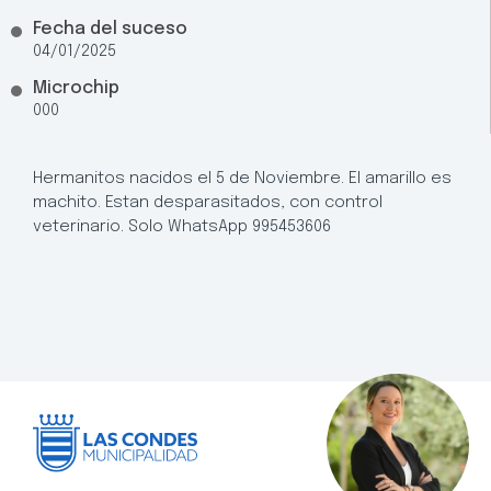
Fecha del suceso
04/01/2025
Microchip
000
Hermanitos nacidos el 5 de Noviembre. El amarillo es
machito. Estan desparasitados, con control
veterinario. Solo WhatsApp 995453606