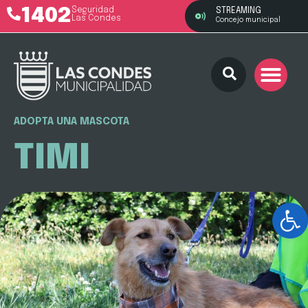
1402
Seguridad
STREAMING
Las Condes
Concejo municipal
ADOPTA UNA MASCOTA
TIMI
Ab