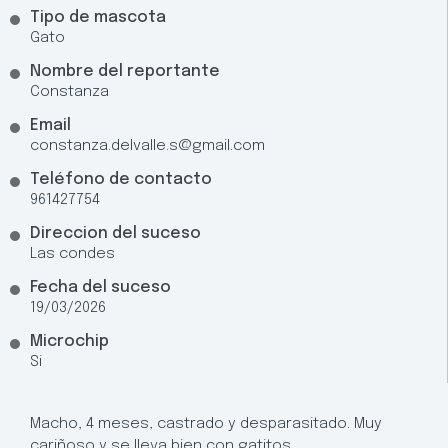
Tipo de mascota
Gato
Nombre del reportante
Constanza
Email
constanza.delvalle.s@gmail.com
Teléfono de contacto
961427754
Direccion del suceso
Las condes
Fecha del suceso
19/03/2026
Microchip
Si
Macho, 4 meses, castrado y desparasitado. Muy
cariñoso y se lleva bien con gatitos