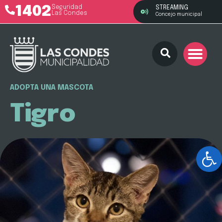
1402
Seguridad
STREAMING
Las Condes
Concejo municipal
ADOPTA UNA MASCOTA
Tigro
Ab