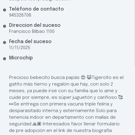
Teléfono de contacto
945328708
Direccion del suceso
Francisco Bilbao 1100
Fecha del suceso
11/11/2025
Microchip
Precioso bebecito busca papás 😍 😺Tigercito es el
gatito más tierno y regalón que hay, con solo 2
meses, ya puede irse con su familia que lo ame y
cuide por siempre, es súper juguetón y cariñoso 🥰
👀Se entrega con primera vacuna triple felina y
desparasitado interna y externamente Solo para
tenencia indoor en departamento con mallas de
seguridad 🙏🏽 Interesados favor llenar formulario
de pre adopción en el link de nuestra biografía