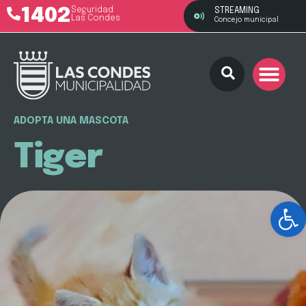
1402
Seguridad
STREAMING
Las Condes
Concejo municipal
ADOPTA UNA MASCOTA
Tiger
Ab