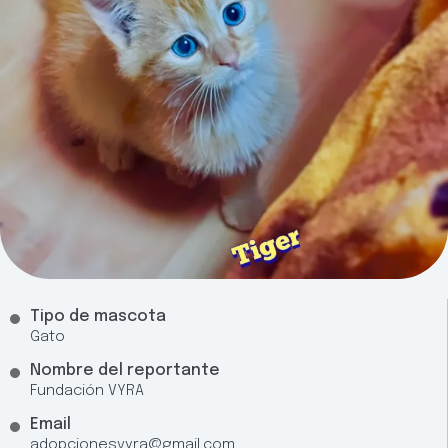
Tipo de mascota
Gato
Nombre del reportante
Fundación VYRA
Email
adopcionesvyra@gmail.com