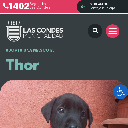
1402
Seguridad
STREAMING
Las Condes
Concejo municipal
ADOPTA UNA MASCOTA
Thor
Ab