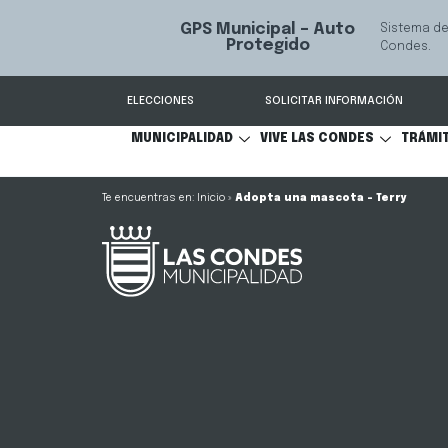
GPS Municipal – Auto
Sistema de
S
Protegido
Condes.
ELECCIONES
SOLICITAR INFORMACIÓN
MUNICIPALIDAD
VIVE LAS CONDES
TRÁMI
Inicio
»
Adopta una mascota – Terry