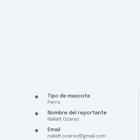
Tipo de mascota
Perro
Nombre del reportante
Nallatt Ocarez
Email
nallatt.ocarez@gmail.com