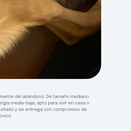
ntemente del abandono. De tamaño mediano
ergía media-baja, apto para vivir en casa o
asitado y se entrega con compromiso de
ónico.