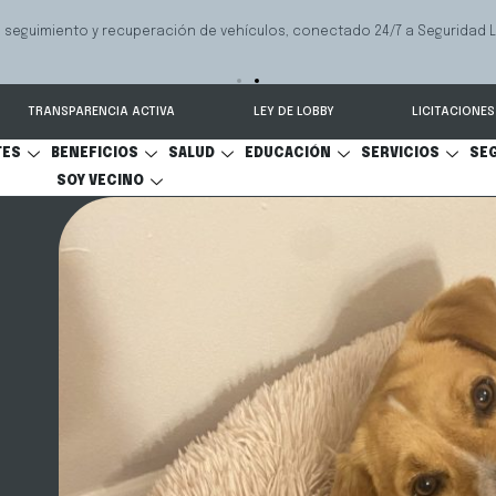
 seguimiento y recuperación de vehículos, conectado 24/7 a Seguridad 
TRANSPARENCIA ACTIVA
LEY DE LOBBY
LICITACIONES
TES
BENEFICIOS
SALUD
EDUCACIÓN
SERVICIOS
SE
SOY VECINO