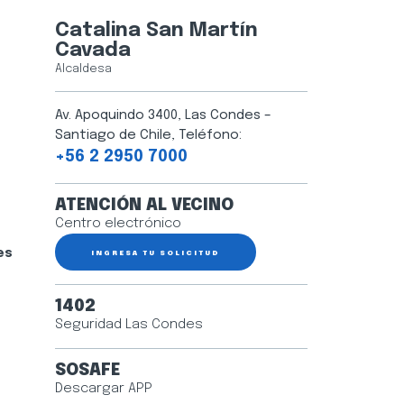
Catalina San Martín
Cavada
Alcaldesa
Av. Apoquindo 3400, Las Condes –
Santiago de Chile, Teléfono:
+56 2 2950 7000
ATENCIÓN AL VECINO
Centro electrónico
es
INGRESA TU SOLICITUD
1402
Seguridad Las Condes
SOSAFE
Descargar APP