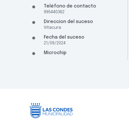
Teléfono de contacto
995440362
Direccion del suceso
Vitacura
Fecha del suceso
21/09/2024
Microchip