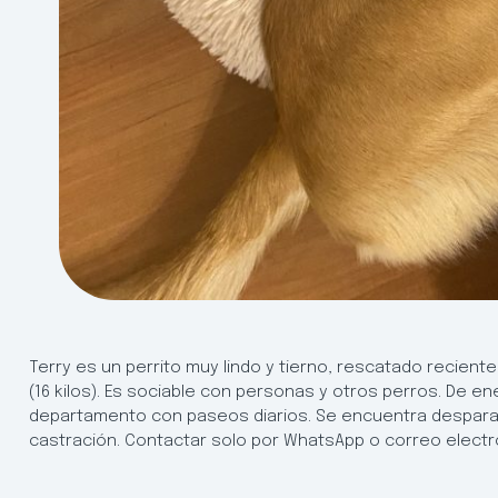
Terry es un perrito muy lindo y tierno, rescatado recie
(16 kilos). Es sociable con personas y otros perros. De en
departamento con paseos diarios. Se encuentra despar
castración. Contactar solo por WhatsApp o correo electr