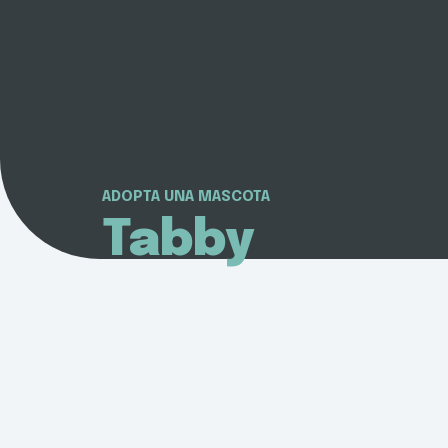
ADOPTA UNA MASCOTA
Tabby