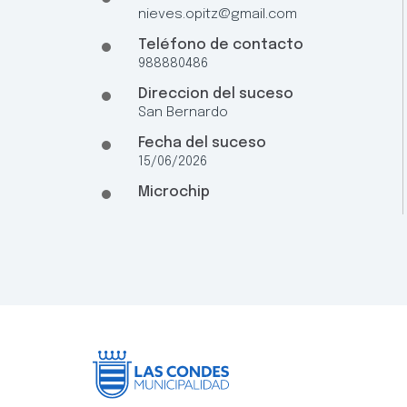
nieves.opitz@gmail.com
Teléfono de contacto
988880486
Direccion del suceso
San Bernardo
Fecha del suceso
15/06/2026
Microchip