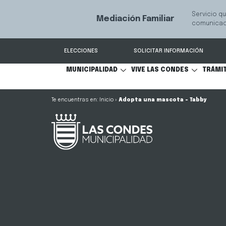
Servicio qu
Mediación Familiar
S
comunicaci
ELECCIONES
SOLICITAR INFORMACIÓN
MUNICIPALIDAD
VIVE LAS CONDES
TRÁMI
Inicio
»
Adopta una mascota – Tabby