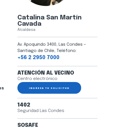
Catalina San Martín
Cavada
Alcaldesa
Av. Apoquindo 3400, Las Condes –
Santiago de Chile, Teléfono:
+56 2 2950 7000
ATENCIÓN AL VECINO
Centro electrónico
es
INGRESA TU SOLICITUD
1402
Seguridad Las Condes
SOSAFE