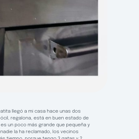
tita llegó a mi casa hace unas dos
ócil, regalona, está en buen estado de
los, es un poco más grande que pequeña y
 nadie la ha reclamado, los vecinos
s tiempo, porque tengo 3 gatas y 2