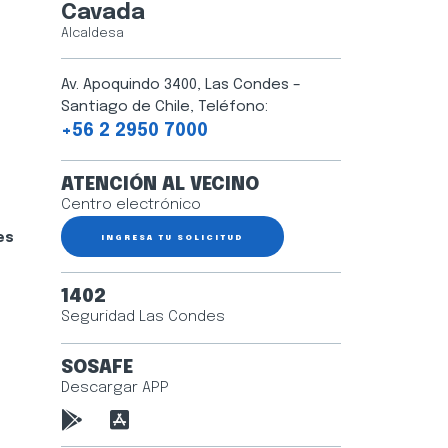
Cavada
Alcaldesa
Av. Apoquindo 3400, Las Condes –
Santiago de Chile, Teléfono:
+56 2 2950 7000
ATENCIÓN AL VECINO
Centro electrónico
es
INGRESA TU SOLICITUD
1402
Seguridad Las Condes
SOSAFE
Descargar APP