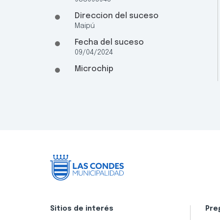
Direccion del suceso
Maipú
Fecha del suceso
09/04/2024
Microchip
Sitios de interés
Pre