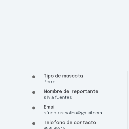
Tipo de mascota
Perro
Nombre del reportante
silvia fuentes
Email
sfuentesmolina@gmail.com
Teléfono de contacto
988095945