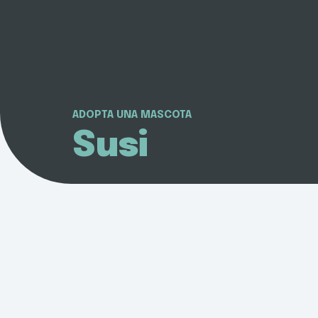
ADOPTA UNA MASCOTA
Susi