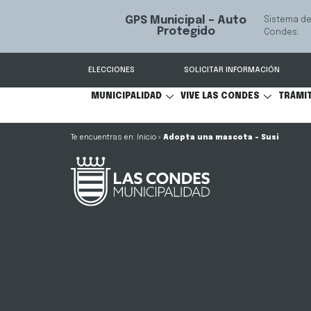
GPS Municipal – Auto
Sistema de
S
Protegido
Condes.
ELECCIONES
SOLICITAR INFORMACIÓN
MUNICIPALIDAD
VIVE LAS CONDES
TRÁMI
Inicio
»
Adopta una mascota – Susi