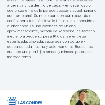
le fascina pasear, siempre hace sus necesidades
afuera y nunca dentro de casa, y en cada rostro
que cruza en la calle parece buscar a aquel humano
que tanto amó. Su noble corazón aún recuerda el
cariño, pero también lleva la tristeza del descuido o
el abandono. Es una jovencita de un año
aproximadamente, mezcla de Yorkshire, de tamaño
mediano a pequeño, pesa 10 kilos, se entrega
esterilizada, chipiada, vacunada con octuple y
desparasitada interna y externamente. Buscamos
que sea una perrihijita amada y mimada porque lo
merece tanto.