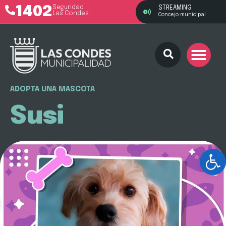
1402
Seguridad
STREAMING
Las Condes
Concejo municipal
ADOPTA UNA MASCOTA
Susi
Ab