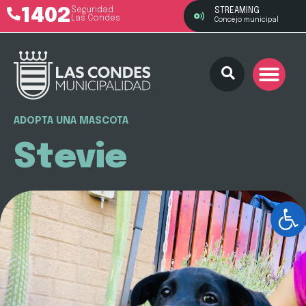
1402
Seguridad
STREAMING
Las Condes
Concejo municipal
ADOPTA UNA MASCOTA
Stevie
Ab