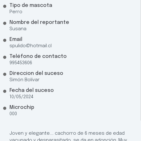
Tipo de mascota
Perro
Nombre del reportante
Susana
Email
spulido@hotmail.cl
Teléfono de contacto
995453606
Direccion del suceso
Simón Bolívar
Fecha del suceso
10/05/2024
Microchip
000
Joven y elegante…. cachorro de 6 meses de edad
vacunado y desparasitado, se da en adopción. Muy