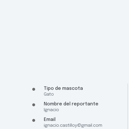
Tipo de mascota
Gato
Nombre del reportante
Ignacio
Email
ignacio.castilloy@gmail.com