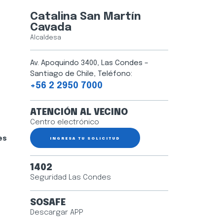
Catalina San Martín
Cavada
Alcaldesa
Av. Apoquindo 3400, Las Condes –
Santiago de Chile, Teléfono:
+56 2 2950 7000
ATENCIÓN AL VECINO
Centro electrónico
es
INGRESA TU SOLICITUD
1402
Seguridad Las Condes
SOSAFE
Descargar APP