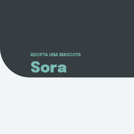
ADOPTA UNA MASCOTA
Sora