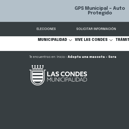
GPS Municipal – Auto
Sistema de
S
Protegido
Condes.
ELECCIONES
SOLICITAR INFORMACIÓN
MUNICIPALIDAD
VIVE LAS CONDES
TRÁMI
Inicio
»
Adopta una mascota – Sora