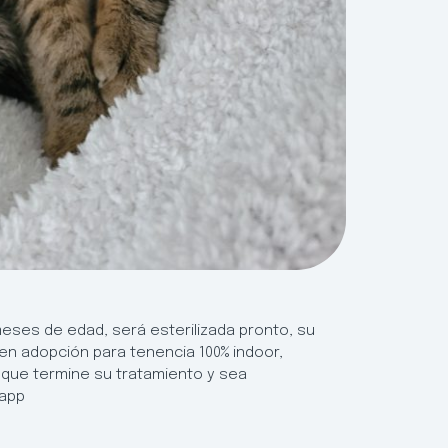
eses de edad, será esterilizada pronto, su
 en adopción para tenencia 100% indoor,
ez que termine su tratamiento y sea
sapp