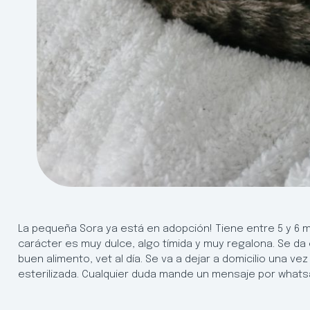
La pequeña Sora ya está en adopción! Tiene entre 5 y 6 m
carácter es muy dulce, algo tímida y muy regalona. Se da
buen alimento, vet al día. Se va a dejar a domicilio una v
esterilizada. Cualquier duda mande un mensaje por what