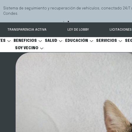
 seguimiento y recuperación de vehículos, conectado 24/7 a Seguridad 
TRANSPARENCIA ACTIVA
LEY DE LOBBY
LICITACIONES
TES
BENEFICIOS
SALUD
EDUCACIÓN
SERVICIOS
SE
SOY VECINO