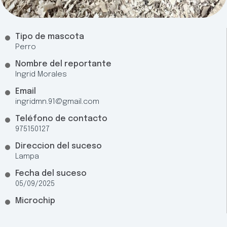
Tipo de mascota
Perro
Nombre del reportante
Ingrid Morales
Email
ingridmn.91@gmail.com
Teléfono de contacto
975150127
Direccion del suceso
Lampa
Fecha del suceso
05/09/2025
Microchip