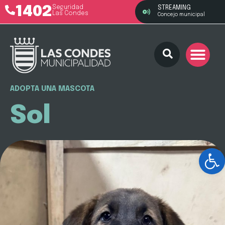
1402
Seguridad
STREAMING
Las Condes
Concejo municipal
ADOPTA UNA MASCOTA
Sol
Ab