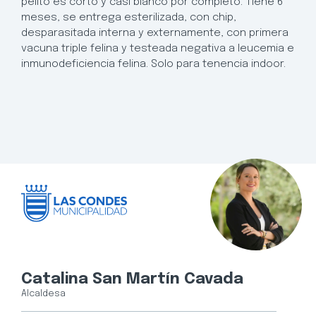
pelito es corto y casi blanco por completo. Tiene 6
meses, se entrega esterilizada, con chip,
desparasitada interna y externamente, con primera
vacuna triple felina y testeada negativa a leucemia e
inmunodeficiencia felina. Solo para tenencia indoor.
Catalina San Martín Cavada
Alcaldesa