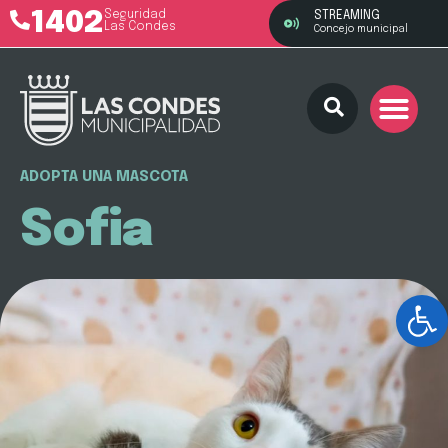
1402
Seguridad
STREAMING
Las Condes
Concejo municipal
ADOPTA UNA MASCOTA
Sofia
Ab