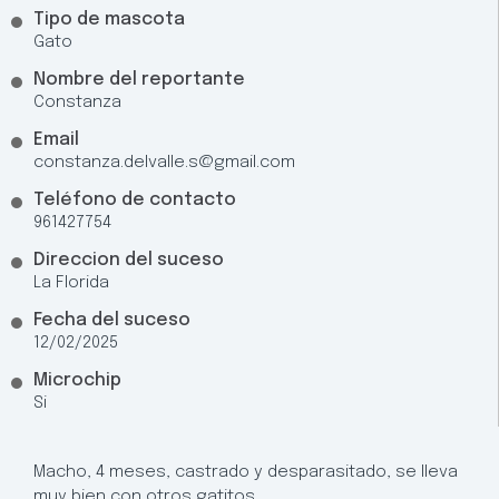
Tipo de mascota
Gato
Nombre del reportante
Constanza
Email
constanza.delvalle.s@gmail.com
Teléfono de contacto
961427754
Direccion del suceso
La Florida
Fecha del suceso
12/02/2025
Microchip
Si
Macho, 4 meses, castrado y desparasitado, se lleva
muy bien con otros gatitos