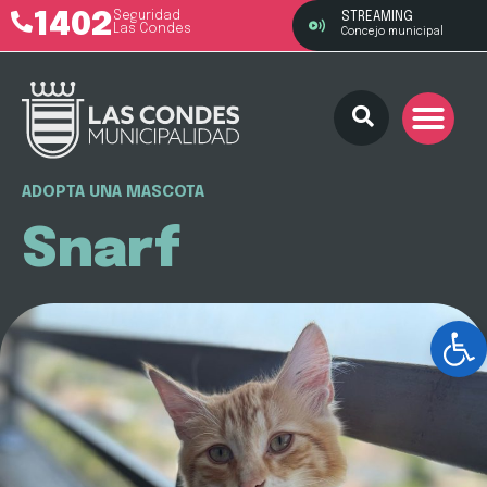
1402
Seguridad
STREAMING
Las Condes
Concejo municipal
ADOPTA UNA MASCOTA
Snarf
Ab