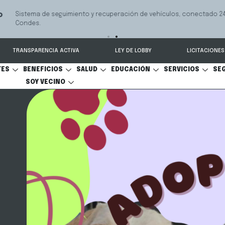
 seguimiento y recuperación de vehículos, conectado 24/7 a Seguridad 
TRANSPARENCIA ACTIVA
LEY DE LOBBY
LICITACIONES
TES
BENEFICIOS
SALUD
EDUCACIÓN
SERVICIOS
SE
SOY VECINO