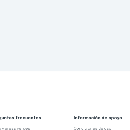
guntas frecuentes
Información de apoyo
 y áreas verdes
Condiciones de uso