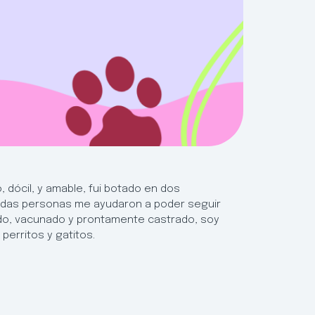
 dócil, y amable, fui botado en dos
indas personas me ayudaron a poder seguir
tado, vacunado y prontamente castrado, soy
perritos y gatitos.