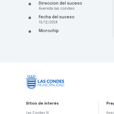
Direccion del suceso
Avenida las condes
Fecha del suceso
10/12/2024
Microchip
Sitios de interés
Pre
Las Condes AI
Aseo