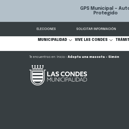
GPS Municipal – Auto
Sistema de
S
Protegido
Condes.
ELECCIONES
SOLICITAR INFORMACIÓN
MUNICIPALIDAD
VIVE LAS CONDES
TRÁMI
Inicio
»
Adopta una mascota – Simón