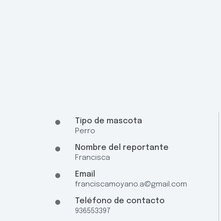
Tipo de mascota
Perro
Nombre del reportante
Francisca
Email
franciscamoyano.a@gmail.com
Teléfono de contacto
936553397