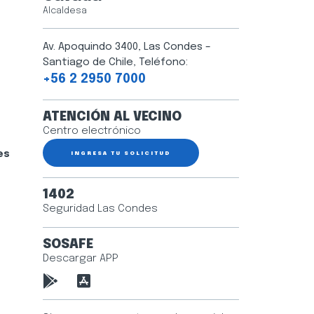
Alcaldesa
Av. Apoquindo 3400, Las Condes –
Santiago de Chile, Teléfono:
+56 2 2950 7000
ATENCIÓN AL VECINO
Centro electrónico
es
INGRESA TU SOLICITUD
1402
Seguridad Las Condes
SOSAFE
Descargar APP