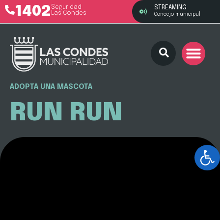
1402
Seguridad
STREAMING
Las Condes
Concejo municipal
ADOPTA UNA MASCOTA
RUN RUN
Ab