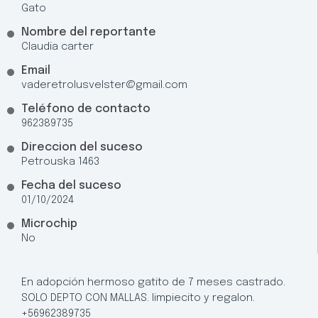
Gato
Nombre del reportante
Claudia carter
Email
vaderetrolusvelster@gmail.com
Teléfono de contacto
962389735
Direccion del suceso
Petrouska 1463
Fecha del suceso
01/10/2024
Microchip
No
En adopción hermoso gatito de 7 meses castrado.
SOLO DEPTO CON MALLAS. limpiecito y regalon.
+56962389735