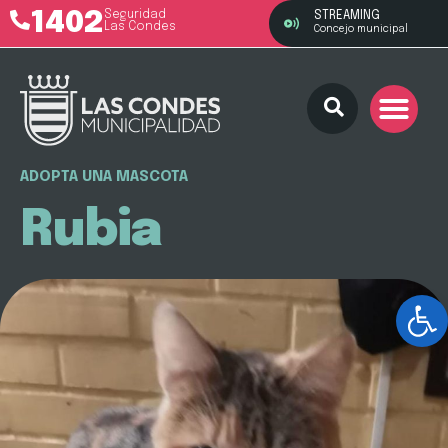
1402
Seguridad
STREAMING
Las Condes
Concejo municipal
ADOPTA UNA MASCOTA
Rubia
Ab