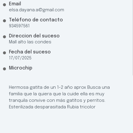
Email
elsa.dayana.a@gmail.com
Teléfono de contacto
934597561
Direccion del suceso
Mall alto las condes
Fecha del suceso
17/07/2025
Microchip
Hermosa gatita de un 1-2 año aprox Busca una
familia que la quiera que la cuide ella es muy
tranquila convive con más gatitos y perritos.
Esterilizada desparasitada Rubia tricolor