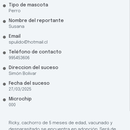
Tipo de mascota
Perro
Nombre del reportante
Susana
Email
spulido@hotmail.cl
Teléfono de contacto
995453606
Direccion del suceso
Simón Bolívar
Fecha del suceso
27/03/2025
Microchip
000
Ricky, cachorro de 5 meses de edad, vacunado y
desparasitado se encuentra en adopción. Será de