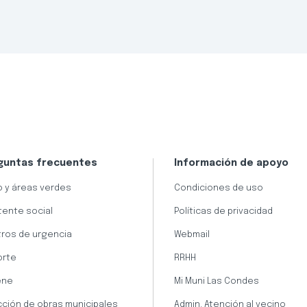
guntas frecuentes
Información de apoyo
 y áreas verdes
Condiciones de uso
tente social
Políticas de privacidad
ros de urgencia
Webmail
orte
RRHH
ene
Mi Muni Las Condes
cción de obras municipales
Admin. Atención al vecino