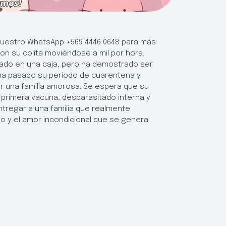
a nuestro WhatsApp +569 4446 0648 para más
con su colita moviéndose a mil por hora,
onado en una caja, pero ha demostrado ser
 ha pasado su periodo de cuarentena y
ar una familia amorosa. Se espera que su
 primera vacuna, desparasitado interna y
ntregar a una familia que realmente
ado y el amor incondicional que se genera.