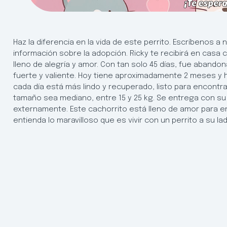
Haz la diferencia en la vida de este perrito. Escríbenos 
información sobre la adopción. Ricky te recibirá en casa 
lleno de alegría y amor. Con tan solo 45 días, fue aband
fuerte y valiente. Hoy tiene aproximadamente 2 meses y
cada día está más lindo y recuperado, listo para encontr
tamaño sea mediano, entre 15 y 25 kg. Se entrega con su
externamente. Este cachorrito está lleno de amor para e
entienda lo maravilloso que es vivir con un perrito a su l