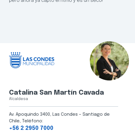
pero ahora ya captó el ritmo y es un seco!
Catalina San Martín Cavada
Alcaldesa
Av. Apoquindo 3400, Las Condes – Santiago de
Chile, Teléfono:
+56 2 2950 7000