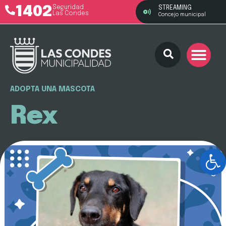
1402
Seguridad
STREAMING
Las Condes
Concejo municipal
ADOPTA UNA MASCOTA
Rex
Ab