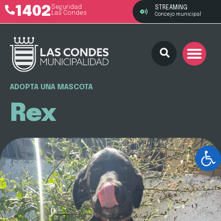
1402
Seguridad
STREAMING
Las Condes
Concejo municipal
ADOPTA UNA MASCOTA
Rex
Ab