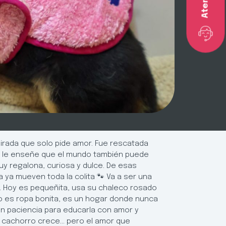
mirada que solo pide amor. Fue rescatada
e le enseñe que el mundo también puede
uy regalona, curiosa y dulce. De esas
a ya mueven toda la colita 🐾 Va a ser una
r. Hoy es pequeñita, usa su chaleco rosado
o es ropa bonita, es un hogar donde nunca
n paciencia para educarla con amor y
 cachorro crece… pero el amor que