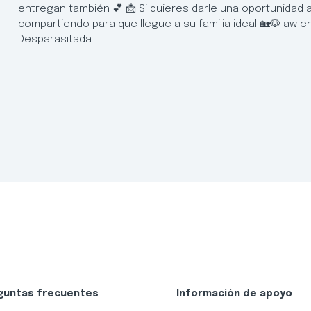
entregan también 💕 📩 Si quieres darle una oportunidad 
compartiendo para que llegue a su familia ideal 🏡🐶 aw e
Desparasitada
guntas frecuentes
Información de apoyo