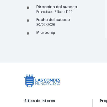
Direccion del suceso
Francisco Bilbao 1100
Fecha del suceso
30/05/2026
Microchip
Sitios de interés
Pre