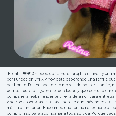
“Reinita” 👑💗 3 meses de ternura, orejitas suaves y una 
por Fundación VYRA y hoy está esperando una familia qu
ser bonito. Es una cachorrita mezcla de pastor alemán, m
perritas que te siguen a todos lados y que con una carici
compañera leal, inteligente y llena de amor para entrega
y se roba todas las miradas… pero lo que más necesita n
más la abandonen. Buscamos una familia responsable, co
compromiso para acompañarla toda su vida. Porque cada