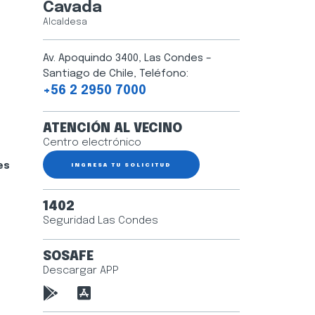
Cavada
Alcaldesa
Av. Apoquindo 3400, Las Condes –
Santiago de Chile, Teléfono:
+56 2 2950 7000
ATENCIÓN AL VECINO
Centro electrónico
es
INGRESA TU SOLICITUD
1402
Seguridad Las Condes
SOSAFE
Descargar APP