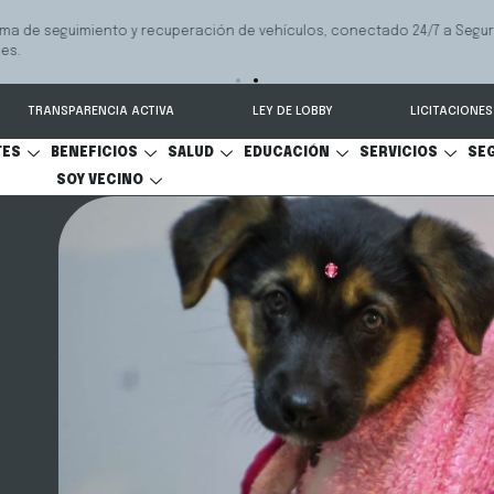
 seguimiento y recuperación de vehículos, conectado 24/7 a Seguridad 
TRANSPARENCIA ACTIVA
LEY DE LOBBY
LICITACIONES
TES
BENEFICIOS
SALUD
EDUCACIÓN
SERVICIOS
SE
SOY VECINO