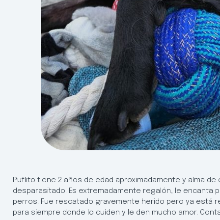
Puflito tiene 2 años de edad aproximadamente y alma de c
desparasitado. Es extremadamente regalón, le encanta pa
perros. Fue rescatado gravemente herido pero ya está r
para siempre donde lo cuiden y le den mucho amor. Cont