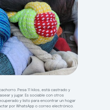
achorro. Pesa 11 kilos, está castrado y
sear y jugar. Es sociable con otros
ecuperado y listo para encontrar un hogar
actar por WhatsApp o correo electrónico.