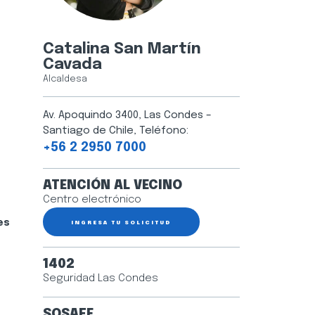
Catalina San Martín
Cavada
Alcaldesa
Av. Apoquindo 3400, Las Condes –
Santiago de Chile, Teléfono:
+56 2 2950 7000
ATENCIÓN AL VECINO
Centro electrónico
es
INGRESA TU SOLICITUD
1402
Seguridad Las Condes
SOSAFE