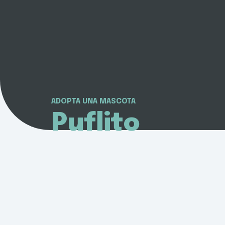
ADOPTA UNA MASCOTA
Puflito