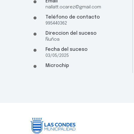
Email
nallatt.ocarez@gmail.com
Teléfono de contacto
995440362
Direccion del suceso
Ñuñoa
Fecha del suceso
03/05/2025
Microchip