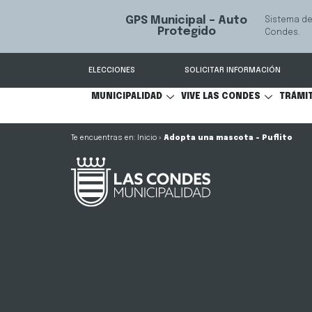
GPS Municipal – Auto
Sistema de
S
Protegido
Condes.
ELECCIONES
SOLICITAR INFORMACIÓN
MUNICIPALIDAD
VIVE LAS CONDES
TRÁMI
Inicio
»
Adopta una mascota – Puflito