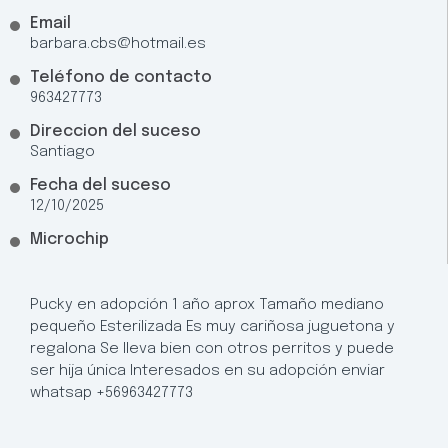
Email
barbara.cbs@hotmail.es
Teléfono de contacto
963427773
Direccion del suceso
Santiago
Fecha del suceso
12/10/2025
Microchip
Pucky en adopción 1 año aprox Tamaño mediano
pequeño Esterilizada Es muy cariñosa juguetona y
regalona Se lleva bien con otros perritos y puede
ser hija única Interesados en su adopción enviar
whatsap +56963427773