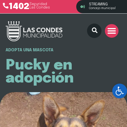
1402
Seguridad
STREAMING
Las Condes
Concejo municipal
ADOPTA UNA MASCOTA
Pucky en
adopción
Ab