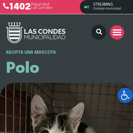
1402
Seguridad
STREAMING
Las Condes
Concejo municipal
ADOPTA UNA MASCOTA
Polo
Ab