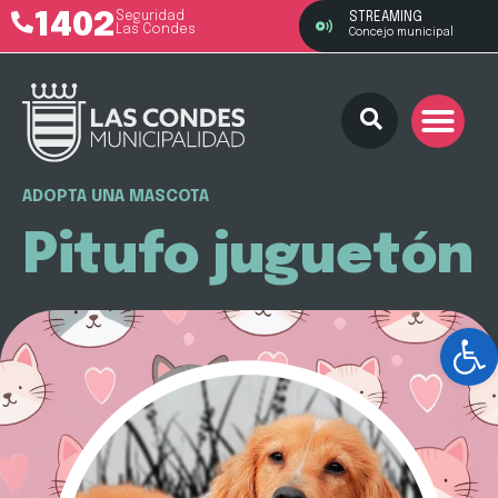
1402
Seguridad
STREAMING
Las Condes
Concejo municipal
ADOPTA UNA MASCOTA
Pitufo juguetón
Ab