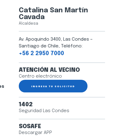
Catalina San Martín
Cavada
Alcaldesa
Av. Apoquindo 3400, Las Condes –
Santiago de Chile, Teléfono:
+56 2 2950 7000
ATENCIÓN AL VECINO
Centro electrónico
es
INGRESA TU SOLICITUD
1402
Seguridad Las Condes
SOSAFE
Descargar APP