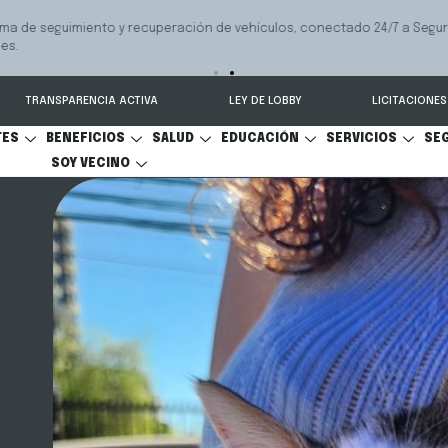
 seguimiento y recuperación de vehículos, conectado 24/7 a Seguridad 
TRANSPARENCIA ACTIVA
LEY DE LOBBY
LICITACIONES
TES
BENEFICIOS
SALUD
EDUCACIÓN
SERVICIOS
SE
SOY VECINO