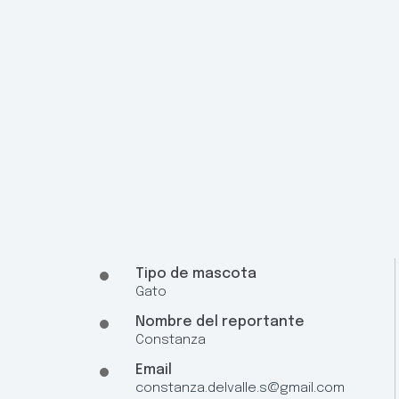
Tipo de mascota
Gato
Nombre del reportante
Constanza
Email
constanza.delvalle.s@gmail.com