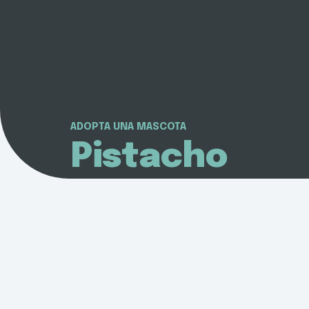
ADOPTA UNA MASCOTA
Pistacho