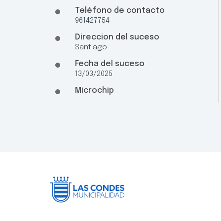
Teléfono de contacto
961427754
Direccion del suceso
Santiago
Fecha del suceso
13/03/2025
Microchip