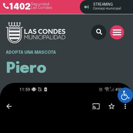
1402
Seguridad
STREAMING
Las Condes
Concejo municipal
ADOPTA UNA MASCOTA
Piero
Ab