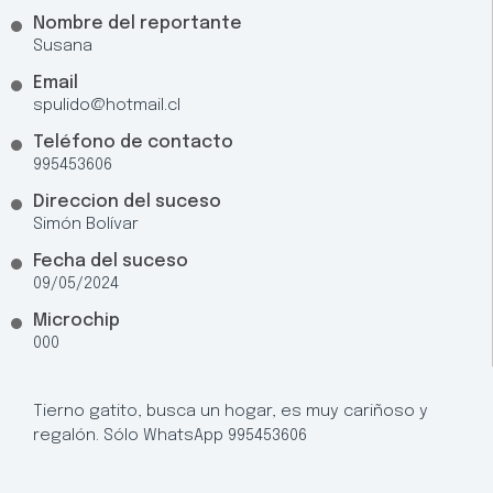
Nombre del reportante
Susana
Email
spulido@hotmail.cl
Teléfono de contacto
995453606
Direccion del suceso
Simón Bolívar
Fecha del suceso
09/05/2024
Microchip
000
Tierno gatito, busca un hogar, es muy cariñoso y
regalón. Sólo WhatsApp 995453606