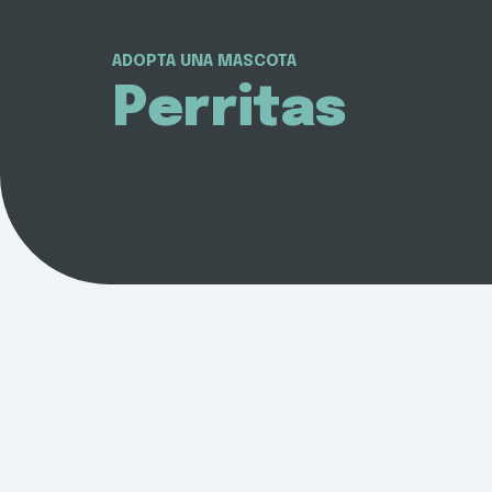
ADOPTA UNA MASCOTA
Perritas