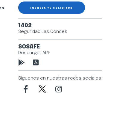
es
INGRESA TU SOLICITUD
1402
Seguridad Las Condes
SOSAFE
Descargar APP
Síguenos en nuestras redes sociales