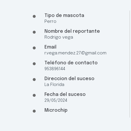
Tipo de mascota
Perro
Nombre del reportante
Rodrigo vega
Email
r.vega.mendez.27@gmail.com
Teléfono de contacto
953896144
Direccion del suceso
La Florida
Fecha del suceso
29/05/2024
Microchip