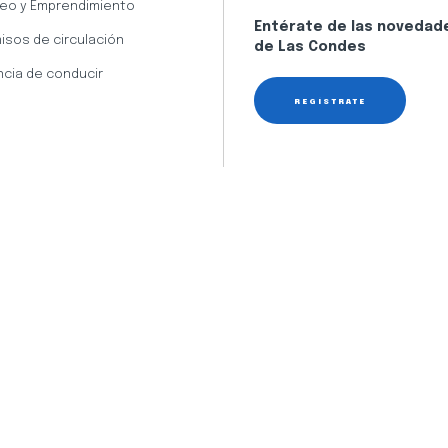
eo y Emprendimiento
Entérate de las novedad
isos de circulación
de Las Condes
ncia de conducir
REGÍSTRATE