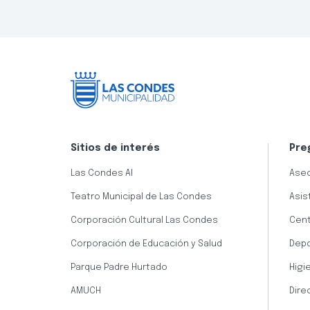
Sitios de interés
Pre
Las Condes AI
Aseo
Teatro Municipal de Las Condes
Asis
Corporación Cultural Las Condes
Cent
Corporación de Educación y Salud
Dep
Parque Padre Hurtado
Higi
AMUCH
Dire