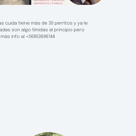
as cuida tiene más de 30 perritos y ya le
das son algo tímidas al principio pero
 más info al +56953896144