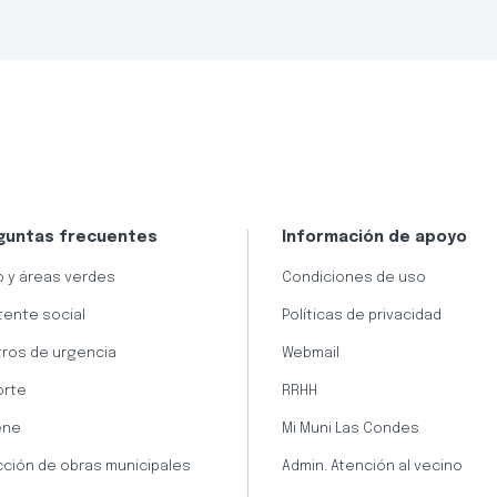
guntas frecuentes
Información de apoyo
 y áreas verdes
Condiciones de uso
tente social
Políticas de privacidad
ros de urgencia
Webmail
orte
RRHH
ene
Mi Muni Las Condes
cción de obras municipales
Admin. Atención al vecino