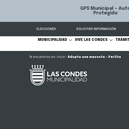
GPS Municipal – Auto
Sistema de
S
Protegido
Condes.
ELECCIONES
SOLICITAR INFORMACIÓN
MUNICIPALIDAD
VIVE LAS CONDES
TRÁMI
Inicio
»
Adopta una mascota – Perlita