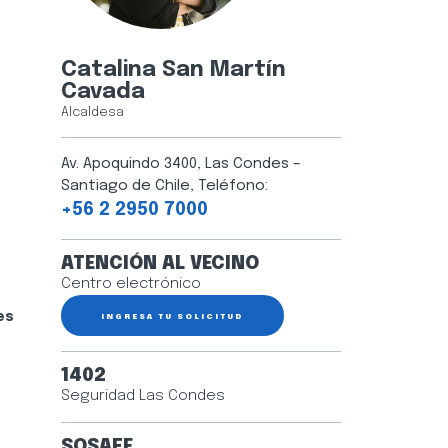
Catalina San Martín
Cavada
Alcaldesa
Av. Apoquindo 3400, Las Condes –
Santiago de Chile, Teléfono:
+56 2 2950 7000
ATENCIÓN AL VECINO
Centro electrónico
es
INGRESA TU SOLICITUD
1402
Seguridad Las Condes
SOSAFE