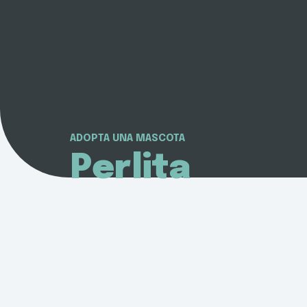
ADOPTA UNA MASCOTA
Perlita