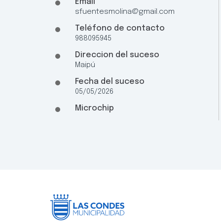
Email
sfuentesmolina@gmail.com
Teléfono de contacto
988095945
Direccion del suceso
Maipú
Fecha del suceso
05/05/2026
Microchip