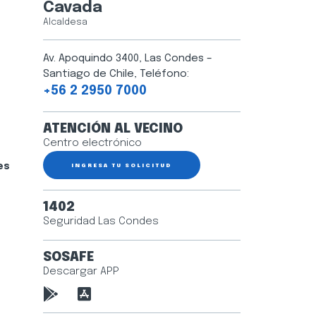
Cavada
Alcaldesa
Av. Apoquindo 3400, Las Condes –
Santiago de Chile, Teléfono:
+56 2 2950 7000
ATENCIÓN AL VECINO
Centro electrónico
es
INGRESA TU SOLICITUD
1402
Seguridad Las Condes
SOSAFE
Descargar APP