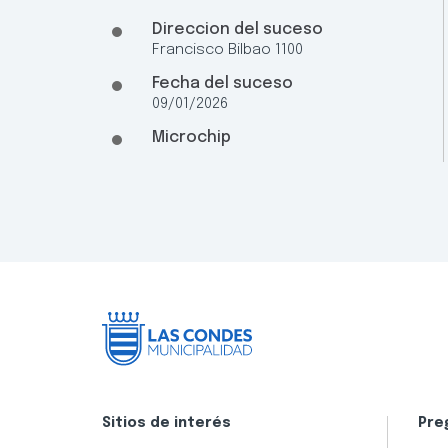
Direccion del suceso
Francisco Bilbao 1100
Fecha del suceso
09/01/2026
Microchip
Sitios de interés
Pre