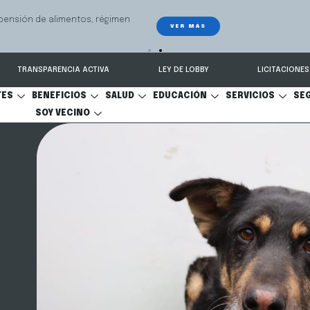
 seguimiento y recuperación de vehículos, conectado 24/7 a Seguridad 
TRANSPARENCIA ACTIVA
LEY DE LOBBY
LICITACIONES
TES
BENEFICIOS
SALUD
EDUCACIÓN
SERVICIOS
SE
SOY VECINO