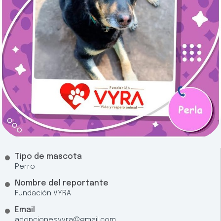
Tipo de mascota
Perro
Nombre del reportante
Fundación VYRA
Email
adopcionesvyra@gmail.com