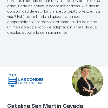
dorados rodeada de cariño y respeto. A pesar de su
edad, Perla es activa, y adora las caricias. ¿Le das la
oportunidad de escribir un nuevo capítulo feliz en su
vida? Está esterilizada, chipiada, vacunada,
desparasitada interna y externamente. La dejamos
un mes como periodo de adaptación antes de que
decidas adoptarla definitivamente
Catalina San Martín Cavada