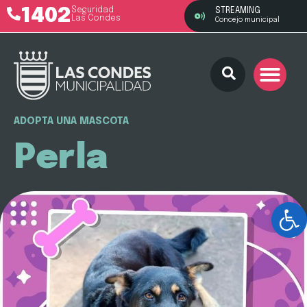
1402
Seguridad
STREAMING
Las Condes
Concejo municipal
ADOPTA UNA MASCOTA
Perla
Ab