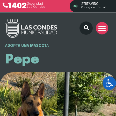
1402
Seguridad
STREAMING
Las Condes
Concejo municipal
ADOPTA UNA MASCOTA
Pepe
Ab