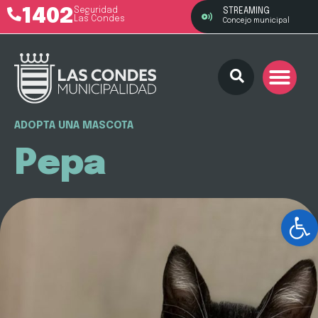
1402
Seguridad
STREAMING
Las Condes
Concejo municipal
ADOPTA UNA MASCOTA
Pepa
Ab