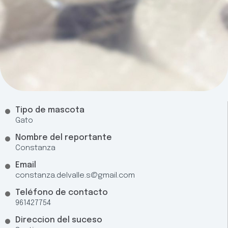
Tipo de mascota
Gato
Nombre del reportante
Constanza
Email
constanza.delvalle.s@gmail.com
Teléfono de contacto
961427754
Direccion del suceso