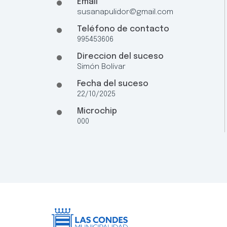
Email
susanapulidor@gmail.com
Teléfono de contacto
995453606
Direccion del suceso
Simón Bolívar
Fecha del suceso
22/10/2025
Microchip
000