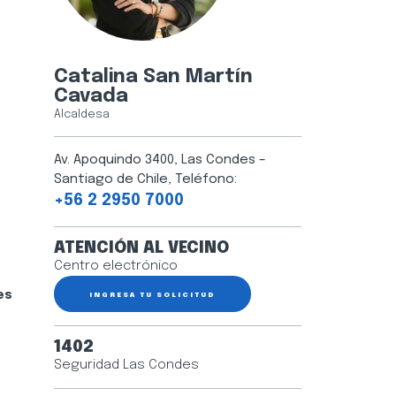
Catalina San Martín
Cavada
Alcaldesa
Av. Apoquindo 3400, Las Condes –
Santiago de Chile, Teléfono:
+56 2 2950 7000
ATENCIÓN AL VECINO
Centro electrónico
es
INGRESA TU SOLICITUD
1402
Seguridad Las Condes