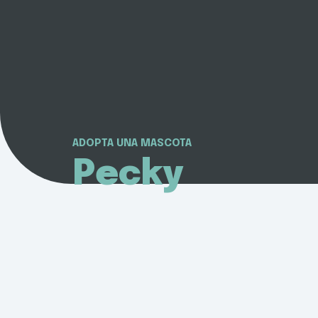
ADOPTA UNA MASCOTA
Pecky