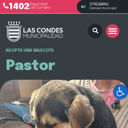
1402
Seguridad
STREAMING
Las Condes
Concejo municipal
ADOPTA UNA MASCOTA
Pastor
Ab