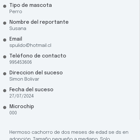
Tipo de mascota
Perro
Nombre del reportante
Susana
Email
spulido@hotmail.cl
Teléfono de contacto
995453606
Direccion del suceso
Simon Bolivar
Fecha del suceso
27/07/2024
Microchip
000
Hermoso cachorro de dos meses de edad se ds en
adopción. Tamaño pequeño a mediano. Solo