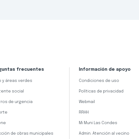
guntas frecuentes
Información de apoyo
 y áreas verdes
Condiciones de uso
tente social
Políticas de privacidad
ros de urgencia
Webmail
orte
RRHH
ene
Mi Muni Las Condes
cción de obras municipales
Admin. Atención al vecino