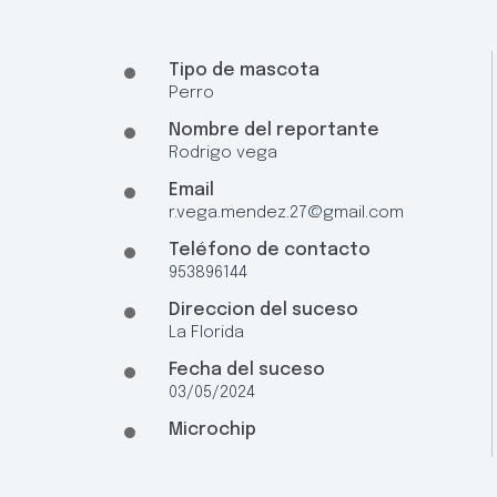
Tipo de mascota
Perro
Nombre del reportante
Rodrigo vega
Email
r.vega.mendez.27@gmail.com
Teléfono de contacto
953896144
Direccion del suceso
La Florida
Fecha del suceso
03/05/2024
Microchip