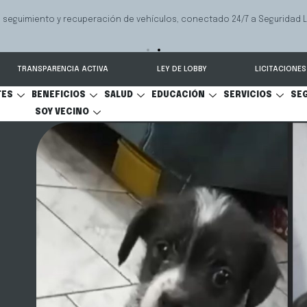
Mediación Familiar
VER MÁS
TRANSPARENCIA ACTIVA
LEY DE LOBBY
LICITACIONES
TES
BENEFICIOS
SALUD
EDUCACIÓN
SERVICIOS
SE
SOY VECINO