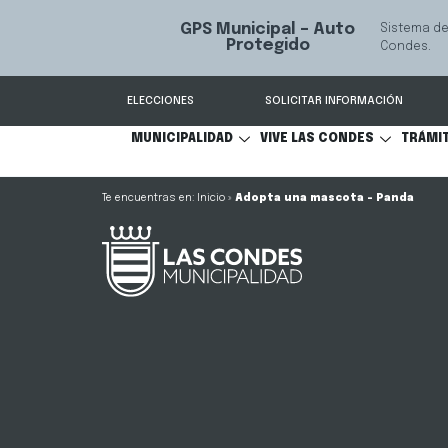
 recuperación de vehículos, conectado 24/7 a Seguridad Las
ELECCIONES
SOLICITAR INFORMACIÓN
MUNICIPALIDAD
VIVE LAS CONDES
TRÁMI
Inicio
»
Adopta una mascota – Panda