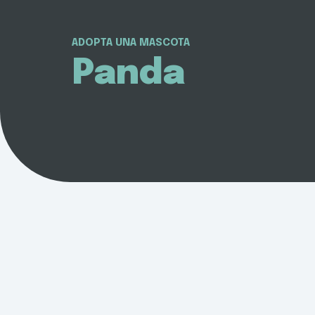
ADOPTA UNA MASCOTA
Panda