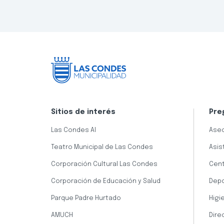
Sitios de interés
Pre
Las Condes AI
Aseo
Teatro Municipal de Las Condes
Asis
Corporación Cultural Las Condes
Cent
Corporación de Educación y Salud
Dep
Parque Padre Hurtado
Higi
AMUCH
Dire