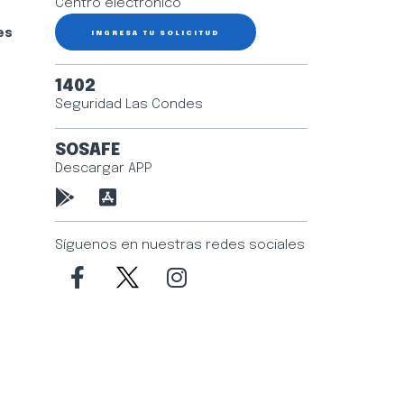
Centro electrónico
es
INGRESA TU SOLICITUD
1402
Seguridad Las Condes
SOSAFE
Descargar APP
Síguenos en nuestras redes sociales