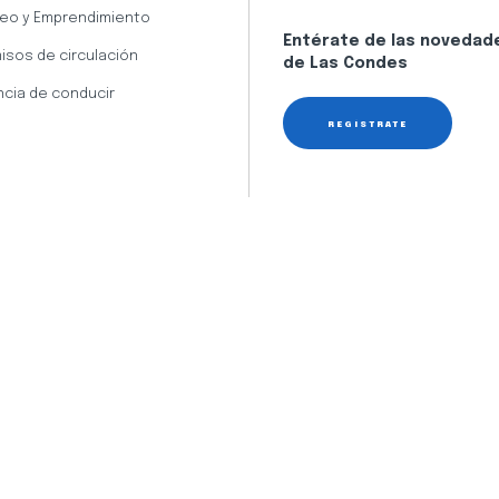
eo y Emprendimiento
Entérate de las novedad
isos de circulación
de Las Condes
ncia de conducir
REGÍSTRATE