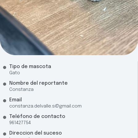
Tipo de mascota
Gato
Nombre del reportante
Constanza
Email
constanza.delvalle.s@gmail.com
Teléfono de contacto
961427754
Direccion del suceso