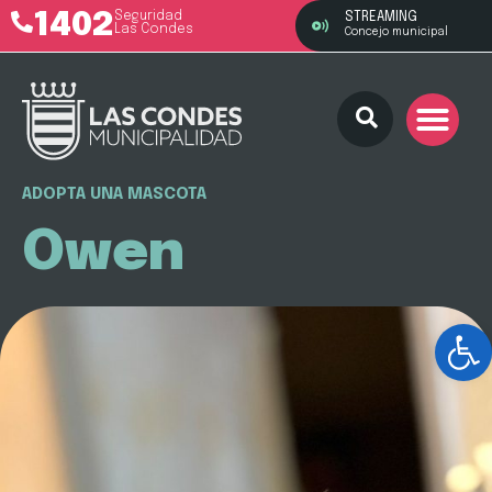
1402
Seguridad
STREAMING
Las Condes
Concejo municipal
ADOPTA UNA MASCOTA
Owen
Ab